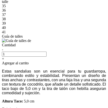
talle
35
36
37
38
39
40
41
Guía de talles
Cantidad
-
+
Agregar al carrito
Estas sandalias son un esencial para tu guardarropa,
combinando estilo y estabilidad. Presentan un diseño de
tiras anchas y contrastantes, con una faja lisa y una segunda
con textura de cocodrilo, que añade un detalle sofisticado. El
taco bajo de 5,0 cm y la tira de talón con hebilla aseguran
comodidad y sujeción.
Altura Taco:
5,0 cm