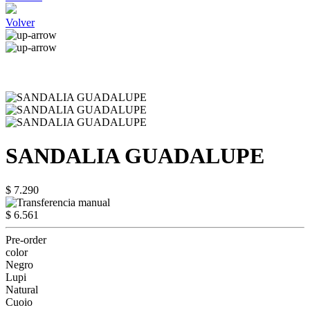
Volver
SANDALIA GUADALUPE
$ 7.290
$ 6.561
Pre-order
color
Negro
Lupi
Natural
Cuoio