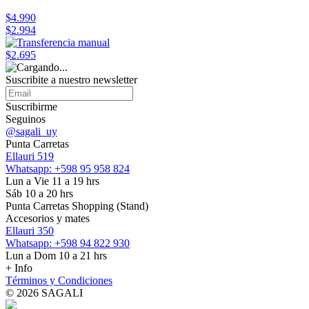
$4.990
$2.994
$2.695
Suscribite a nuestro
newsletter
Suscribirme
Seguinos
@sagali_uy
Punta Carretas
Ellauri 519
Whatsapp: +598 95 958 824
Lun a Vie 11 a 19 hrs
Sáb 10 a 20 hrs
Punta Carretas Shopping (Stand)
Accesorios y mates
Ellauri 350
Whatsapp: +598 94 822 930
Lun a Dom 10 a 21 hrs
+ Info
Términos y Condiciones
© 2026 SAGALI