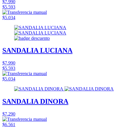
$7.990
$5.593
$5.034
SANDALIA LUCIANA
$7.990
$5.593
$5.034
SANDALIA DINORA
$7.290
$6.561