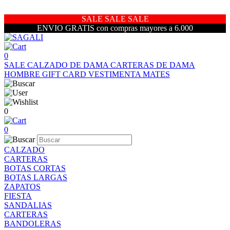
SALE SALE SALE
ENVIO GRATIS con compras mayores a 6.000
0
SALE
CALZADO DE DAMA
CARTERAS DE DAMA
HOMBRE
GIFT CARD
VESTIMENTA
MATES
0
0
CALZADO
CARTERAS
BOTAS CORTAS
BOTAS LARGAS
ZAPATOS
FIESTA
SANDALIAS
CARTERAS
BANDOLERAS