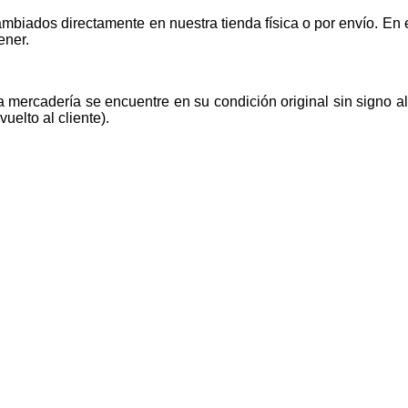
mbiados directamente en nuestra tienda física o por envío. E
ener.
la mercadería se encuentre en su condición original sin signo 
uelto al cliente).