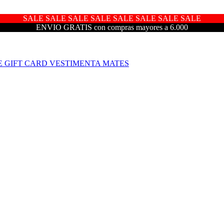
SALE SALE SALE SALE SALE SALE SALE SALE
ENVIO GRATIS con compras mayores a 6.000
E
GIFT CARD
VESTIMENTA
MATES