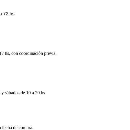
a 72 hs.
 17 hs, con coordinación previa.
s y sábados de 10 a 20 hs.
la fecha de compra.