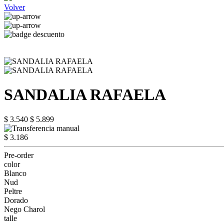
Volver
SANDALIA RAFAELA
$ 3.540
$ 5.899
$ 3.186
Pre-order
color
Blanco
Nud
Peltre
Dorado
Nego Charol
talle