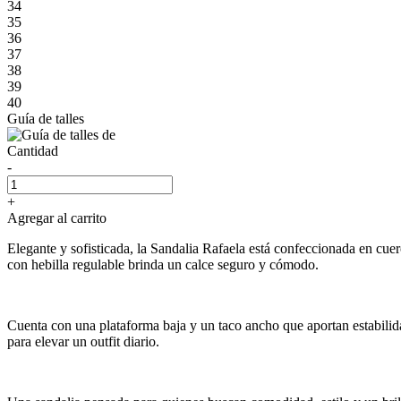
34
35
36
37
38
39
40
Guía de talles
Cantidad
-
+
Agregar al carrito
Elegante y sofisticada, la Sandalia Rafaela está confeccionada en cuero 
con hebilla regulable brinda un calce seguro y cómodo.
Cuenta con una plataforma baja y un taco ancho que aportan estabilidad
para elevar un outfit diario.