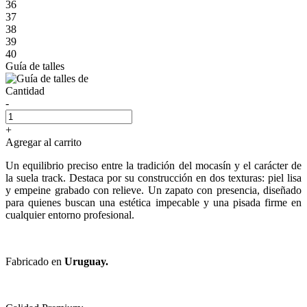
36
37
38
39
40
Guía de talles
Cantidad
-
+
Agregar al carrito
Un equilibrio preciso entre la tradición del mocasín y el carácter de
la suela track. Destaca por su construcción en dos texturas: piel lisa
y empeine grabado con relieve. Un zapato con presencia, diseñado
para quienes buscan una estética impecable y una pisada firme en
cualquier entorno profesional.
Fabricado en
Uruguay.