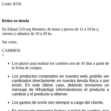
Costo: $150.
Retiro en tienda
En Ellauri 519 esq Montero, de lunes a jueves de 11 a 19 hs y,
viernes y sábados de 10 a 20 hs.
Sin costo.
CAMBIOS
+
Los plazos para realizar los cambios son de 45 días a partir de
la fecha de compra.
Los productos comprados en nuestra web, podrán ser
cambiados directamente en nuestra tienda física o por
envío. En este último caso, deberán enviarnos un
mensaje de WhatsApp informándonos el producto a
cambiar y el producto a obtener.
Los gastos de envío son siempre a cargo del cliente.
Es necesario presentar factura o ticket de cambio, que