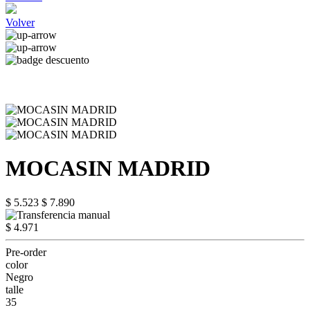
Volver
MOCASIN MADRID
$ 5.523
$ 7.890
$ 4.971
Pre-order
color
Negro
talle
35