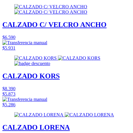
CALZADO C/ VELCRO ANCHO
$6.590
$5.931
CALZADO KORS
$8.390
$5.873
$5.286
CALZADO LORENA