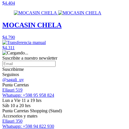
$4.404
MOCASIN CHELA
$4.790
$4.311
Suscribite a nuestro
newsletter
Suscribirme
Seguinos
@sagali_uy
Punta Carretas
Ellauri 519
Whatsapp: +598 95 958 824
Lun a Vie 11 a 19 hrs
Sáb 10 a 20 hrs
Punta Carretas Shopping (Stand)
Accesorios y mates
Ellauri 350
Whatsapp: +598 94 822 930