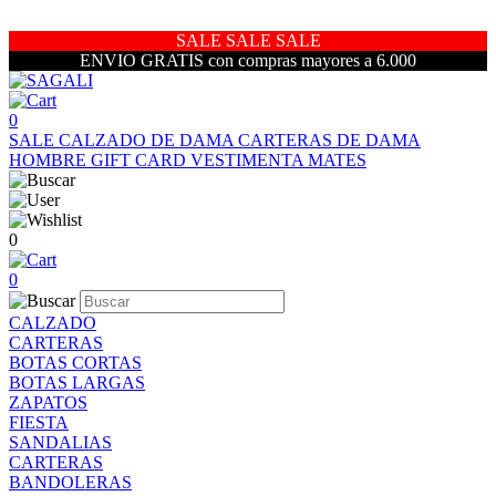
SALE SALE SALE
ENVIO GRATIS con compras mayores a 6.000
0
SALE
CALZADO DE DAMA
CARTERAS DE DAMA
HOMBRE
GIFT CARD
VESTIMENTA
MATES
0
0
CALZADO
CARTERAS
BOTAS CORTAS
BOTAS LARGAS
ZAPATOS
FIESTA
SANDALIAS
CARTERAS
BANDOLERAS