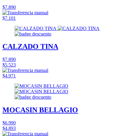
$7.890
$7.101
CALZADO TINA
$7.890
$5.523
$4.971
MOCASIN BELLAGIO
$6.990
$4.893