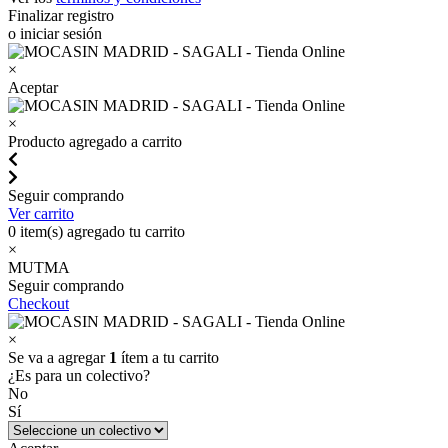
Finalizar registro
o iniciar sesión
×
Aceptar
×
Producto agregado a carrito
Seguir comprando
Ver carrito
0
item(s) agregado tu carrito
×
MUTMA
Seguir comprando
Checkout
×
Se va a agregar
1
ítem a tu carrito
¿Es para un colectivo?
No
Sí