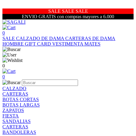
SALE SALE SALE
ENVIO GRATIS con compras mayores a 6.000
0
SALE
CALZADO DE DAMA
CARTERAS DE DAMA
HOMBRE
GIFT CARD
VESTIMENTA
MATES
0
0
CALZADO
CARTERAS
BOTAS CORTAS
BOTAS LARGAS
ZAPATOS
FIESTA
SANDALIAS
CARTERAS
BANDOLERAS