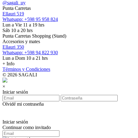
@sagali_uy
Punta Carretas
Ellauri 519
Whatsapp: +598 95 958 824
Lun a Vie 11 a 19 hrs
Sáb 10 a 20 hrs
Punta Carretas Shopping (Stand)
Accesorios y mates
Ellauri 350
Whatsapp: +598 94 822 930
Lun a Dom 10 a 21 hrs
+ Info
Términos y Condiciones
© 2026 SAGALI
×
Iniciar sesión
Olvidé mi contraseña
Iniciar sesión
Continuar como invitado