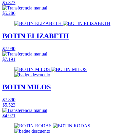
$5.873
$5.286
BOTIN ELIZABETH
$7.990
$7.191
BOTIN MILOS
$7.890
$5.523
$4.971