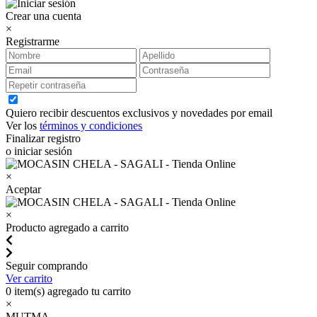
Crear una cuenta
×
Registrarme
Quiero recibir descuentos exclusivos y novedades por email
Ver los
términos y condiciones
Finalizar registro
o iniciar sesión
×
Aceptar
×
Producto agregado a carrito
Seguir comprando
Ver carrito
0
item(s) agregado tu carrito
×
MUTMA