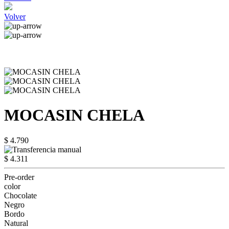
Volver
MOCASIN CHELA
$ 4.790
$ 4.311
Pre-order
color
Chocolate
Negro
Bordo
Natural