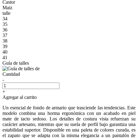
Castor
Maiz
talle
34
35
36
37
38
39
40
41
Guía de talles
Cantidad
-
+
Agregar al carrito
Un esencial de fondo de armario que trasciende las tendencias. Este
modelo combina una horma ergonómica con un acabado en piel
mate de tacto sedoso. Los detalles de costura vista refuerzan su
carácter artesano, mientras que su suela de perfil bajo garantiza una
estabilidad superior. Disponible en una paleta de colores curada, es
el zapato que se adapta con la misma elegancia a un pantalón de