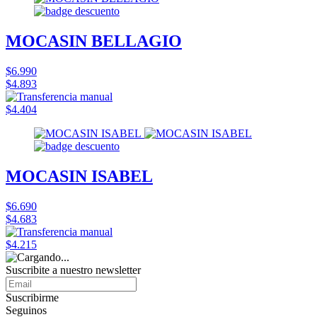
MOCASIN BELLAGIO
$6.990
$4.893
$4.404
MOCASIN ISABEL
$6.690
$4.683
$4.215
Suscribite a nuestro
newsletter
Suscribirme
Seguinos