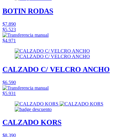
BOTIN RODAS
$7.890
$5.523
$4.971
CALZADO C/ VELCRO ANCHO
$6.590
$5.931
CALZADO KORS
$8.390