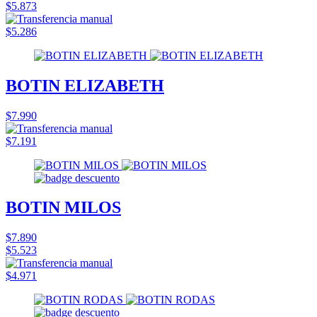
$5.873
$5.286
BOTIN ELIZABETH
$7.990
$7.191
BOTIN MILOS
$7.890
$5.523
$4.971