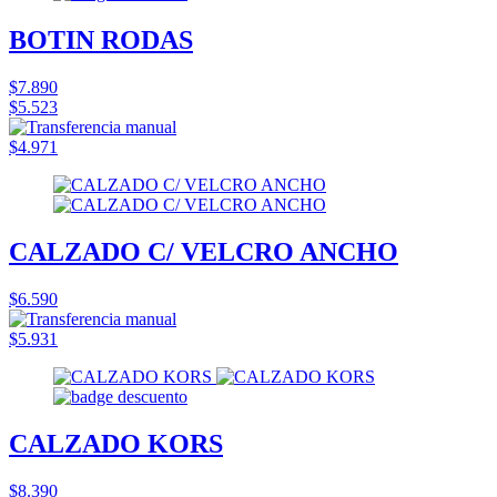
BOTIN RODAS
$7.890
$5.523
$4.971
CALZADO C/ VELCRO ANCHO
$6.590
$5.931
CALZADO KORS
$8.390