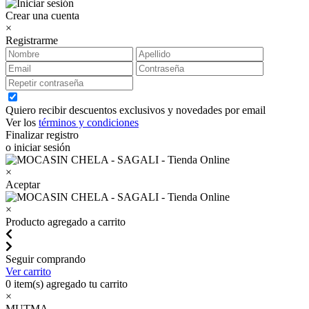
Crear una cuenta
×
Registrarme
Quiero recibir descuentos exclusivos y novedades por email
Ver los
términos y condiciones
Finalizar registro
o iniciar sesión
×
Aceptar
×
Producto agregado a carrito
Seguir comprando
Ver carrito
0
item(s) agregado tu carrito
×
MUTMA