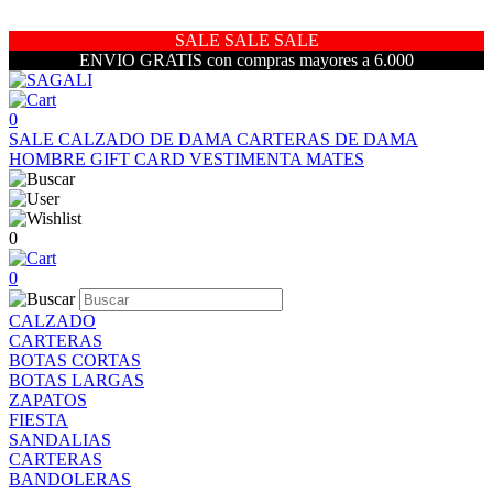
SALE SALE SALE
ENVIO GRATIS con compras mayores a 6.000
0
SALE
CALZADO DE DAMA
CARTERAS DE DAMA
HOMBRE
GIFT CARD
VESTIMENTA
MATES
0
0
CALZADO
CARTERAS
BOTAS CORTAS
BOTAS LARGAS
ZAPATOS
FIESTA
SANDALIAS
CARTERAS
BANDOLERAS