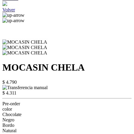
Volver
MOCASIN CHELA
$ 4.790
$ 4.311
Pre-order
color
Chocolate
Negro
Bordo
Natural