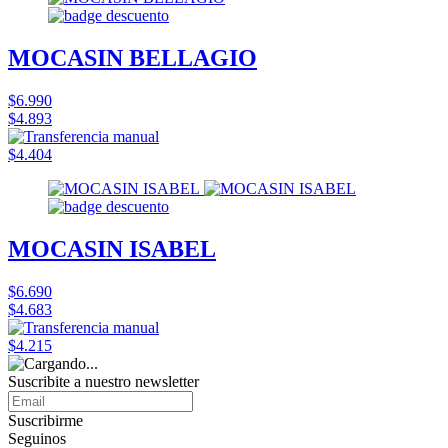
MOCASIN BELLAGIO
$6.990
$4.893
$4.404
MOCASIN ISABEL
$6.690
$4.683
$4.215
Suscribite a nuestro
newsletter
Suscribirme
Seguinos