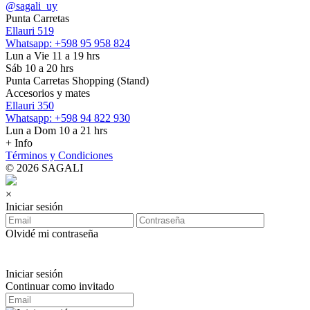
@sagali_uy
Punta Carretas
Ellauri 519
Whatsapp: +598 95 958 824
Lun a Vie 11 a 19 hrs
Sáb 10 a 20 hrs
Punta Carretas Shopping (Stand)
Accesorios y mates
Ellauri 350
Whatsapp: +598 94 822 930
Lun a Dom 10 a 21 hrs
+ Info
Términos y Condiciones
© 2026 SAGALI
×
Iniciar sesión
Olvidé mi contraseña
Iniciar sesión
Continuar como invitado