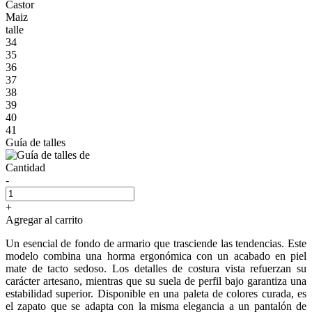
Castor
Maiz
talle
34
35
36
37
38
39
40
41
Guía de talles
Cantidad
-
+
Agregar al carrito
Un esencial de fondo de armario que trasciende las tendencias. Este
modelo combina una horma ergonómica con un acabado en piel
mate de tacto sedoso. Los detalles de costura vista refuerzan su
carácter artesano, mientras que su suela de perfil bajo garantiza una
estabilidad superior. Disponible en una paleta de colores curada, es
el zapato que se adapta con la misma elegancia a un pantalón de