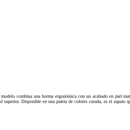
e modelo combina una horma ergonómica con un acabado en piel mate d
dad superior. Disponible en una paleta de colores curada, es el zapato