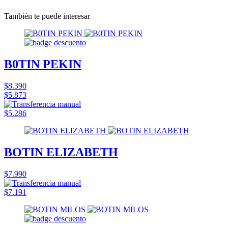
También te puede interesar
B0TIN PEKIN
$8.390
$5.873
$5.286
BOTIN ELIZABETH
$7.990
$7.191