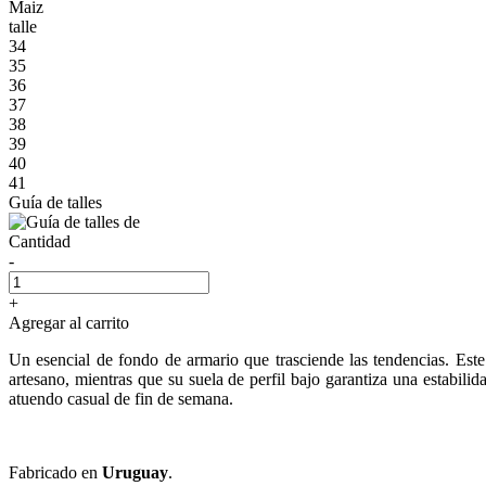
Maiz
talle
34
35
36
37
38
39
40
41
Guía de talles
Cantidad
-
+
Agregar al carrito
Un esencial de fondo de armario que trasciende las tendencias. Est
artesano, mientras que su suela de perfil bajo garantiza una estabili
atuendo casual de fin de semana.
Fabricado en
Uruguay
.