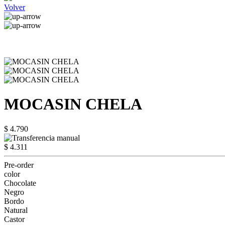
Volver
MOCASIN CHELA
$ 4.790
$ 4.311
Pre-order
color
Chocolate
Negro
Bordo
Natural
Castor