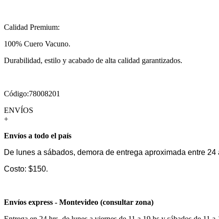
Calidad Premium:
100% Cuero Vacuno.
Durabilidad, estilo y acabado de alta calidad garantizados.
Código:78008201
ENVÍOS
+
Envíos a todo el país
De lunes a sábados, demora de entrega aproximada entre 24 
Costo: $150.
Envíos express - Montevideo (consultar zona)
Entrega en 24 hrs, de lunes a viernes de 11 a 19 hs y sábados de 11 a