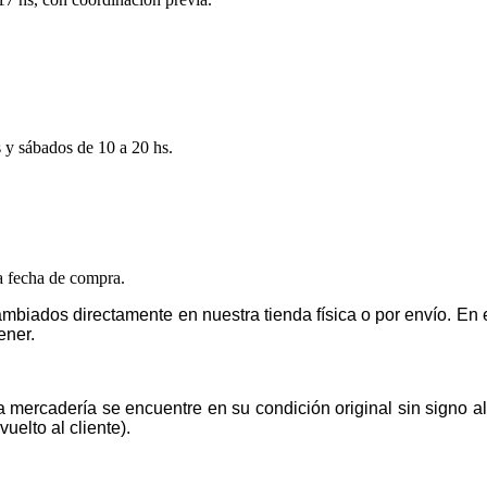
s y sábados de 10 a 20 hs.
la fecha de compra.
mbiados directamente en nuestra tienda física o por envío. E
ener.
la mercadería se encuentre en su condición original sin signo 
uelto al cliente).