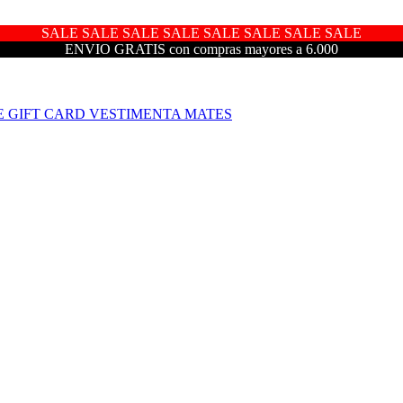
SALE SALE SALE SALE SALE SALE SALE SALE
ENVIO GRATIS con compras mayores a 6.000
E
GIFT CARD
VESTIMENTA
MATES