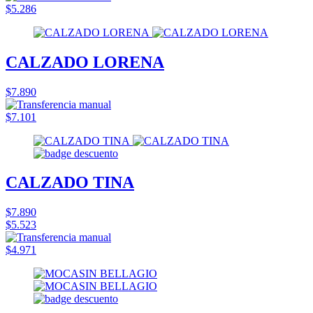
$5.286
CALZADO LORENA
$7.890
$7.101
CALZADO TINA
$7.890
$5.523
$4.971