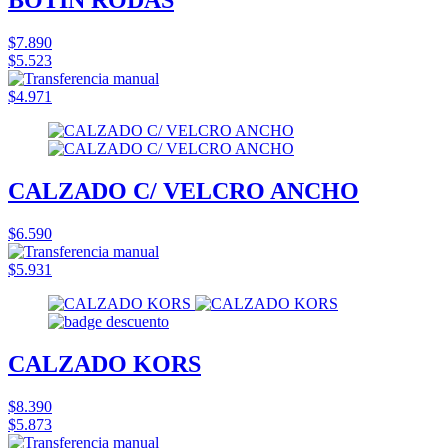
BOTIN RODAS
$7.890
$5.523
$4.971
CALZADO C/ VELCRO ANCHO
$6.590
$5.931
CALZADO KORS
$8.390
$5.873