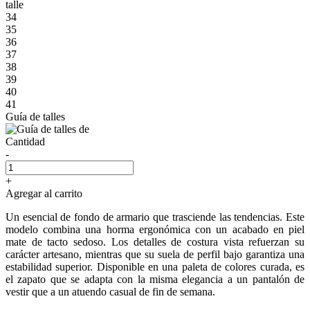
talle
34
35
36
37
38
39
40
41
Guía de talles
Cantidad
-
+
Agregar al carrito
Un esencial de fondo de armario que trasciende las tendencias. Este
modelo combina una horma ergonómica con un acabado en piel
mate de tacto sedoso. Los detalles de costura vista refuerzan su
carácter artesano, mientras que su suela de perfil bajo garantiza una
estabilidad superior. Disponible en una paleta de colores curada, es
el zapato que se adapta con la misma elegancia a un pantalón de
vestir que a un atuendo casual de fin de semana.