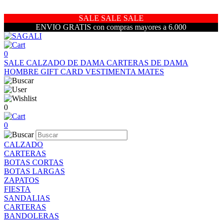
SALE SALE SALE
ENVIO GRATIS con compras mayores a 6.000
0
SALE
CALZADO DE DAMA
CARTERAS DE DAMA
HOMBRE
GIFT CARD
VESTIMENTA
MATES
0
0
CALZADO
CARTERAS
BOTAS CORTAS
BOTAS LARGAS
ZAPATOS
FIESTA
SANDALIAS
CARTERAS
BANDOLERAS