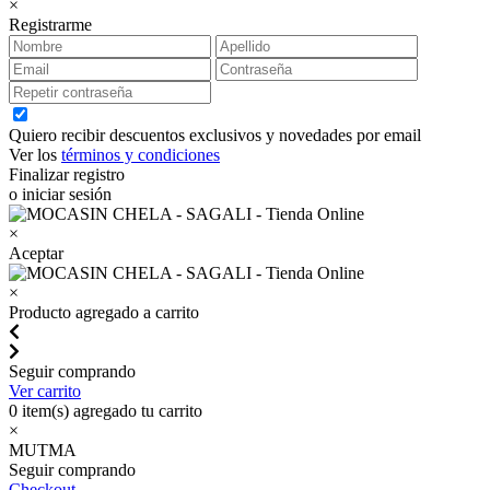
×
Registrarme
Quiero recibir descuentos exclusivos y novedades por email
Ver los
términos y condiciones
Finalizar registro
o iniciar sesión
×
Aceptar
×
Producto agregado a carrito
Seguir comprando
Ver carrito
0
item(s) agregado tu carrito
×
MUTMA
Seguir comprando
Checkout