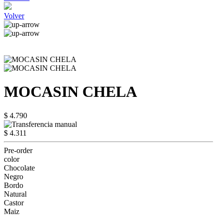
Volver
MOCASIN CHELA
$ 4.790
$ 4.311
Pre-order
color
Chocolate
Negro
Bordo
Natural
Castor
Maiz