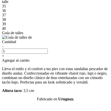
talle
35
36
37
38
39
40
Guía de talles
Cantidad
-
+
Agregar al carrito
Lleva el estilo y el confort a tus pies con estas sandalias pescador de
diseño audaz. Confeccionadas en vibrante charol rojo, lupi o negro,
combinan un diseño clásico de tiras entrelazadas con un cómodo
tacón bajo. Perfectas para un look sofisticado y versátil.
Altura taco:
3,5 cm
Fabricado en
Uruguay.