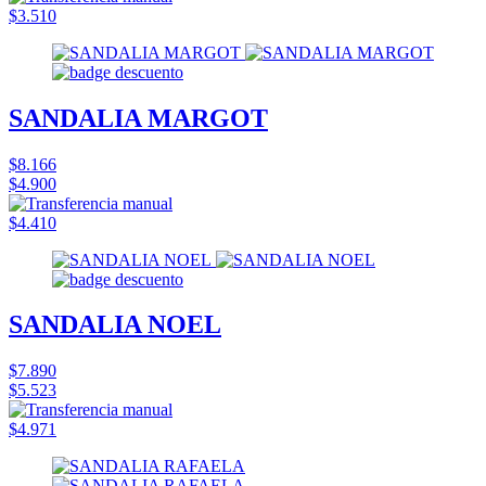
$3.510
SANDALIA MARGOT
$8.166
$4.900
$4.410
SANDALIA NOEL
$7.890
$5.523
$4.971