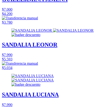
$7.000
$4.200
$3.780
SANDALIA LEONOR
$7.990
$5.593
$5.034
SANDALIA LUCIANA
$7.990