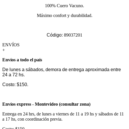
100% Cuero Vacuno.
Máximo confort y durabilidad.
Código:
89037201
ENVÍOS
+
Envíos a todo el país
De lunes a sábados, demora de entrega aproximada entre
24 a 72 hs.
Costo: $150.
Envíos express - Montevideo (consultar zona)
Entrega en 24 hrs, de lunes a viernes de 11 a 19 hs y sábados de 11
a 17 hs, con coordinación previa.
Costo: $150.