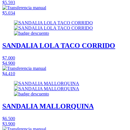
$5.593
$5.034
SANDALIA LOLA TACO CORRIDO
$7.000
$4.900
$4.410
SANDALIA MALLORQUINA
$6.500
$3.900