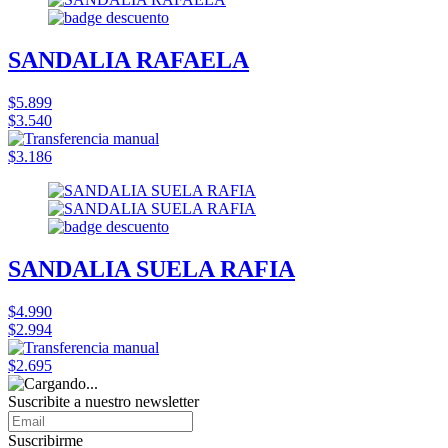
SANDALIA RAFAELA
$5.899
$3.540
$3.186
SANDALIA SUELA RAFIA
$4.990
$2.994
$2.695
Suscribite a nuestro
newsletter
Suscribirme