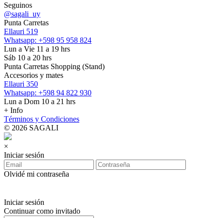
Seguinos
@sagali_uy
Punta Carretas
Ellauri 519
Whatsapp: +598 95 958 824
Lun a Vie 11 a 19 hrs
Sáb 10 a 20 hrs
Punta Carretas Shopping (Stand)
Accesorios y mates
Ellauri 350
Whatsapp: +598 94 822 930
Lun a Dom 10 a 21 hrs
+ Info
Términos y Condiciones
© 2026 SAGALI
×
Iniciar sesión
Olvidé mi contraseña
Iniciar sesión
Continuar como invitado