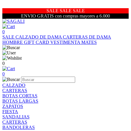
SALE SALE SALE
ENVIO GRATIS con compras mayores a 6.000
0
SALE
CALZADO DE DAMA
CARTERAS DE DAMA
HOMBRE
GIFT CARD
VESTIMENTA
MATES
0
0
CALZADO
CARTERAS
BOTAS CORTAS
BOTAS LARGAS
ZAPATOS
FIESTA
SANDALIAS
CARTERAS
BANDOLERAS