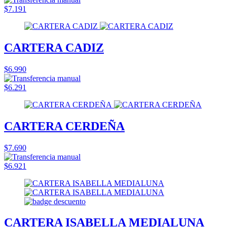
$7.191
CARTERA CADIZ
$6.990
$6.291
CARTERA CERDEÑA
$7.690
$6.921
CARTERA ISABELLA MEDIALUNA