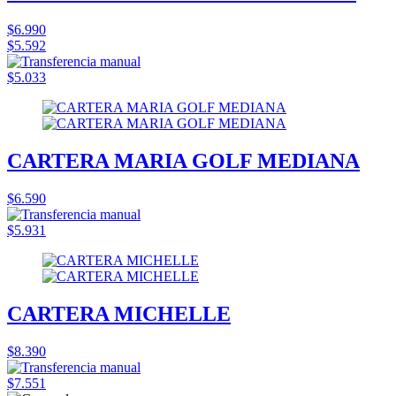
$6.990
$5.592
$5.033
CARTERA MARIA GOLF MEDIANA
$6.590
$5.931
CARTERA MICHELLE
$8.390
$7.551