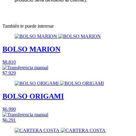
También te puede interesar
BOLSO MARION
$8.810
$7.929
BOLSO ORIGAMI
$6.990
$6.291