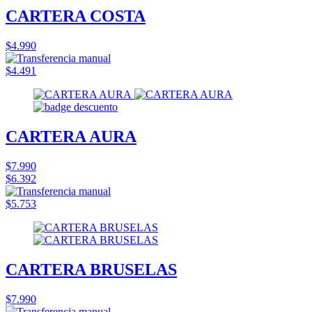
CARTERA COSTA
$4.990
$4.491
CARTERA AURA
$7.990
$6.392
$5.753
CARTERA BRUSELAS
$7.990