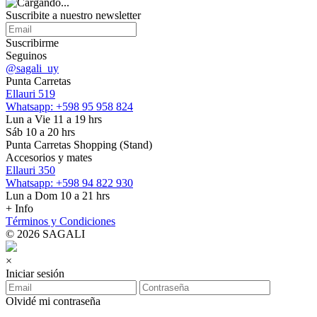
Suscribite a nuestro
newsletter
Suscribirme
Seguinos
@sagali_uy
Punta Carretas
Ellauri 519
Whatsapp: +598 95 958 824
Lun a Vie 11 a 19 hrs
Sáb 10 a 20 hrs
Punta Carretas Shopping (Stand)
Accesorios y mates
Ellauri 350
Whatsapp: +598 94 822 930
Lun a Dom 10 a 21 hrs
+ Info
Términos y Condiciones
© 2026 SAGALI
×
Iniciar sesión
Olvidé mi contraseña