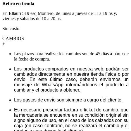
Retiro en tienda
En Ellauri 519 esq Montero, de lunes a jueves de 11 a 19 hs y,
viernes y sábados de 10 a 20 hs.
Sin costo.
CAMBIOS
+
Los plazos para realizar los cambios son de 45 días a partir de
la fecha de compra.
Los productos comprados en nuestra web, podrán ser
cambiados directamente en nuestra tienda física o por
envío. En este último caso, deberán enviarnos un
mensaje de WhatsApp informándonos el producto a
cambiar y el producto a obtener.
Los gastos de envío son siempre a cargo del cliente.
Es necesario presentar factura o ticket de cambio, que
la mercadería se encuentre en su condición original sin
signo alguno de uso, en el caso de los calzados con su
caja (en caso contrario, no se realizará el cambio y el
producto será devuelto al cliente).