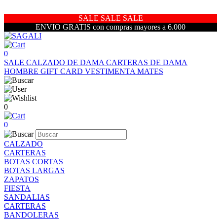
SALE SALE SALE
ENVIO GRATIS con compras mayores a 6.000
0
SALE
CALZADO DE DAMA
CARTERAS DE DAMA
HOMBRE
GIFT CARD
VESTIMENTA
MATES
0
0
CALZADO
CARTERAS
BOTAS CORTAS
BOTAS LARGAS
ZAPATOS
FIESTA
SANDALIAS
CARTERAS
BANDOLERAS