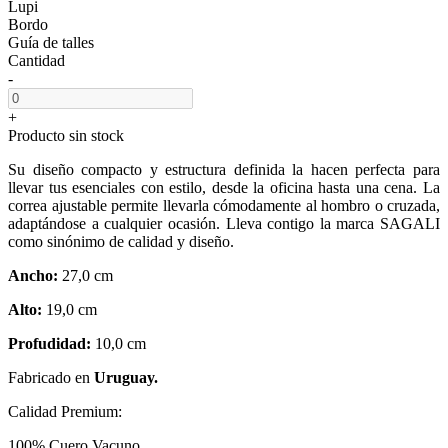
Lupi
Bordo
Guía de talles
Cantidad
-
+
Producto sin stock
Su diseño compacto y estructura definida la hacen perfecta para
llevar tus esenciales con estilo, desde la oficina hasta una cena. La
correa ajustable permite llevarla cómodamente al hombro o cruzada,
adaptándose a cualquier ocasión. Lleva contigo la marca SAGALI
como sinónimo de calidad y diseño.
Ancho:
27,0 cm
Alto:
19,0 cm
Profudidad:
10,0 cm
Fabricado en
Uruguay.
Calidad Premium:
100% Cuero Vacuno.