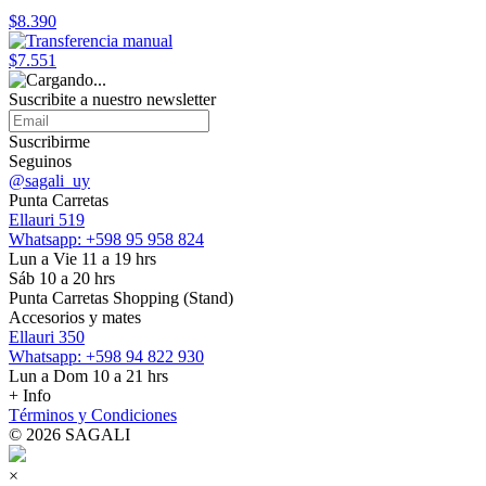
$8.390
$7.551
Suscribite a nuestro
newsletter
Suscribirme
Seguinos
@sagali_uy
Punta Carretas
Ellauri 519
Whatsapp: +598 95 958 824
Lun a Vie 11 a 19 hrs
Sáb 10 a 20 hrs
Punta Carretas Shopping (Stand)
Accesorios y mates
Ellauri 350
Whatsapp: +598 94 822 930
Lun a Dom 10 a 21 hrs
+ Info
Términos y Condiciones
© 2026 SAGALI
×