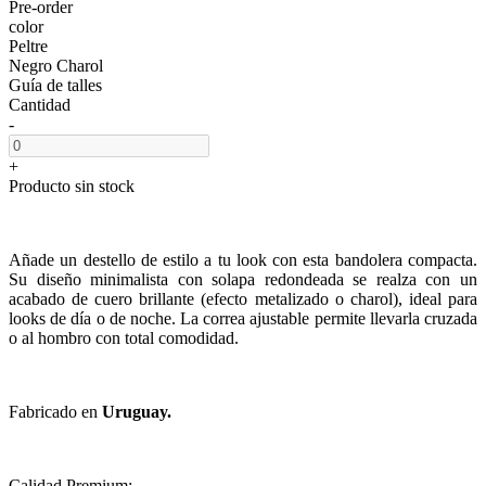
Pre-order
color
Peltre
Negro Charol
Guía de talles
Cantidad
-
+
Producto sin stock
Añade un destello de estilo a tu look con esta bandolera compacta.
Su diseño minimalista con solapa redondeada se realza con un
acabado de cuero brillante (efecto metalizado o charol), ideal para
looks de día o de noche. La correa ajustable permite llevarla cruzada
o al hombro con total comodidad.
Fabricado en
Uruguay.
Calidad Premium: