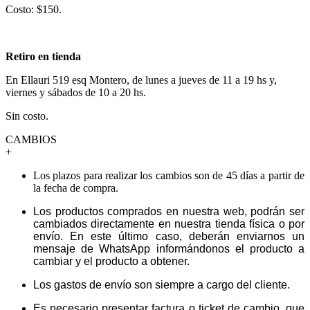
Costo: $150.
Retiro en tienda
En Ellauri 519 esq Montero, de lunes a jueves de 11 a 19 hs y,
viernes y sábados de 10 a 20 hs.
Sin costo.
CAMBIOS
+
Los plazos para realizar los cambios son de 45 días a partir de
la fecha de compra.
Los productos comprados en nuestra web, podrán ser
cambiados directamente en nuestra tienda física o por
envío. En este último caso, deberán enviarnos un
mensaje de WhatsApp informándonos el producto a
cambiar y el producto a obtener.
Los gastos de envío son siempre a cargo del cliente.
Es necesario presentar factura o ticket de cambio, que