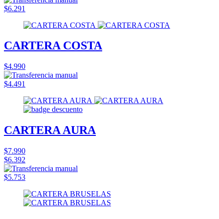
$6.291
CARTERA COSTA
$4.990
$4.491
CARTERA AURA
$7.990
$6.392
$5.753