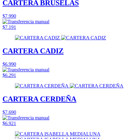
CARTERA BRUSELAS
$7.990
$7.191
CARTERA CADIZ
$6.990
$6.291
CARTERA CERDEÑA
$7.690
$6.921