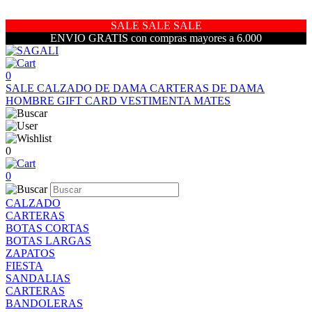
SALE SALE SALE
ENVIO GRATIS con compras mayores a 6.000
0
SALE
CALZADO DE DAMA
CARTERAS DE DAMA
HOMBRE
GIFT CARD
VESTIMENTA
MATES
0
0
CALZADO
CARTERAS
BOTAS CORTAS
BOTAS LARGAS
ZAPATOS
FIESTA
SANDALIAS
CARTERAS
BANDOLERAS