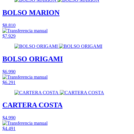
BOLSO MARION
$8.810
$7.929
BOLSO ORIGAMI
$6.990
$6.291
CARTERA COSTA
$4.990
$4.491