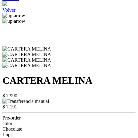
Volver
CARTERA MELINA
$ 7.990
$ 7.191
Pre-order
color
Chocolate
Lupi