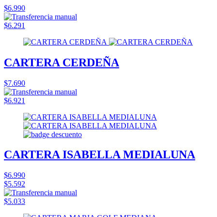
$6.990
$6.291
CARTERA CERDEÑA
$7.690
$6.921
CARTERA ISABELLA MEDIALUNA
$6.990
$5.592
$5.033