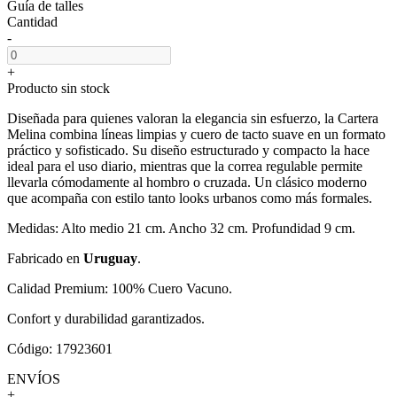
Guía de talles
Cantidad
-
+
Producto sin stock
Diseñada para quienes valoran la elegancia sin esfuerzo, la Cartera
Melina combina líneas limpias y cuero de tacto suave en un formato
práctico y sofisticado. Su diseño estructurado y compacto la hace
ideal para el uso diario, mientras que la correa regulable permite
llevarla cómodamente al hombro o cruzada. Un clásico moderno
que acompaña con estilo tanto looks urbanos como más formales.
Medidas: Alto medio 21 cm. Ancho 32 cm. Profundidad 9 cm.
Fabricado en
Uruguay
.
Calidad Premium: 100% Cuero Vacuno.
Confort y durabilidad garantizados.
Código: 17923601
ENVÍOS
+