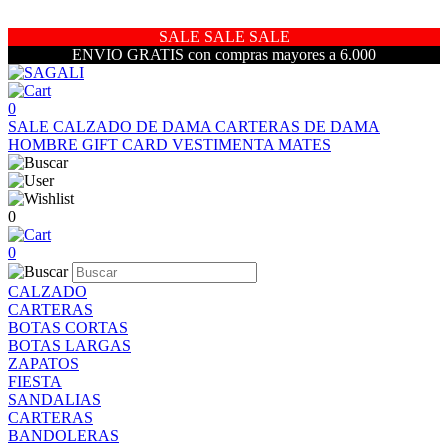
SALE SALE SALE
ENVIO GRATIS con compras mayores a 6.000
0
SALE
CALZADO DE DAMA
CARTERAS DE DAMA
HOMBRE
GIFT CARD
VESTIMENTA
MATES
0
0
CALZADO
CARTERAS
BOTAS CORTAS
BOTAS LARGAS
ZAPATOS
FIESTA
SANDALIAS
CARTERAS
BANDOLERAS