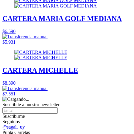
CARTERA MARIA GOLF MEDIANA
$6.590
$5.931
CARTERA MICHELLE
$8.390
$7.551
Suscribite a nuestro
newsletter
Suscribirme
Seguinos
@sagali_uy
Punta Carretas