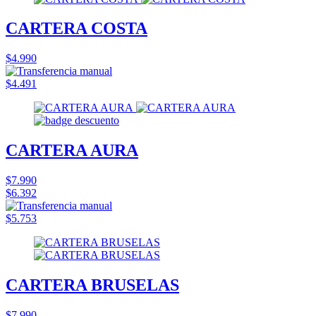
CARTERA COSTA
$4.990
$4.491
CARTERA AURA
$7.990
$6.392
$5.753
CARTERA BRUSELAS
$7.990