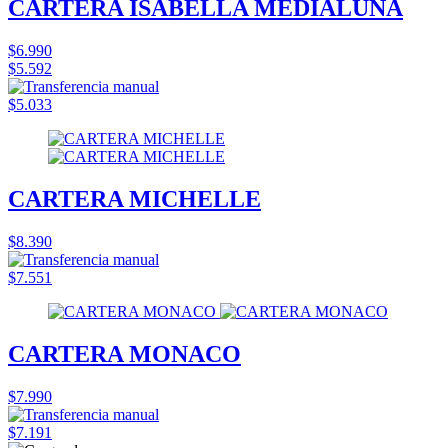
CARTERA ISABELLA MEDIALUNA
$6.990
$5.592
$5.033
CARTERA MICHELLE
$8.390
$7.551
CARTERA MONACO
$7.990
$7.191