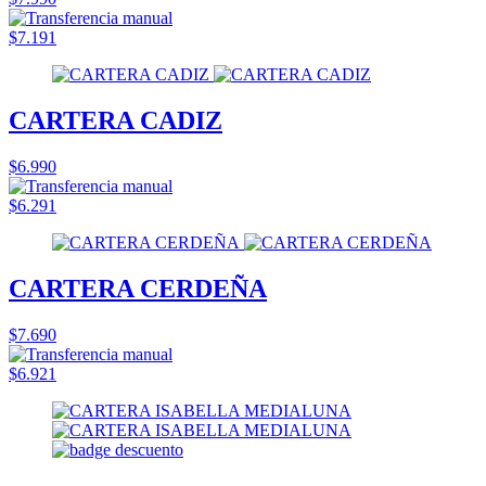
$7.191
CARTERA CADIZ
$6.990
$6.291
CARTERA CERDEÑA
$7.690
$6.921