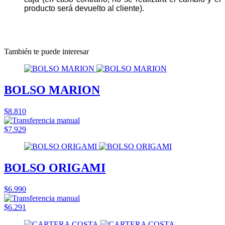
producto será devuelto al cliente).
También te puede interesar
BOLSO MARION
$8.810
$7.929
BOLSO ORIGAMI
$6.990
$6.291