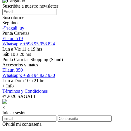
Suscribite a nuestro
newsletter
Suscribirme
Seguinos
@sagali_uy
Punta Carretas
Ellauri 519
Whatsapp: +598 95 958 824
Lun a Vie 11 a 19 hrs
Sáb 10 a 20 hrs
Punta Carretas Shopping (Stand)
Accesorios y mates
Ellauri 350
Whatsapp: +598 94 822 930
Lun a Dom 10 a 21 hrs
+ Info
Términos y Condiciones
© 2026 SAGALI
×
Iniciar sesión
Olvidé mi contraseña