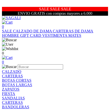
SALE SALE SALE
ENVIO GRATIS con compras mayores a 6.000
0
SALE
CALZADO DE DAMA
CARTERAS DE DAMA
HOMBRE
GIFT CARD
VESTIMENTA
MATES
0
0
CALZADO
CARTERAS
BOTAS CORTAS
BOTAS LARGAS
ZAPATOS
FIESTA
SANDALIAS
CARTERAS
BANDOLERAS