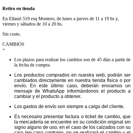
Retiro en tienda
En Ellauri 519 esq Montero, de lunes a jueves de 11 a 19 hs y,
viernes y sábados de 10 a 20 hs.
Sin costo.
CAMBIOS
+
Los plazos para realizar los cambios son de 45 días a partir de
la fecha de compra.
Los productos comprados en nuestra web, podrán ser
cambiados directamente en nuestra tienda física o por
envío. En este último caso, deberán enviarnos un
mensaje de WhatsApp informándonos el producto a
cambiar y el producto a obtener.
Los gastos de envío son siempre a cargo del cliente.
Es necesario presentar factura o ticket de cambio, que
la mercadería se encuentre en su condición original sin
signo alguno de uso, en el caso de los calzados con su
caja (en caso contrario, no se realizará el cambio y el