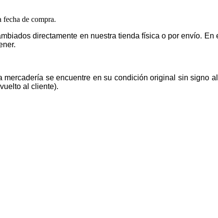
la fecha de compra.
mbiados directamente en nuestra tienda física o por envío. E
ener.
la mercadería se encuentre en su condición original sin signo 
uelto al cliente).