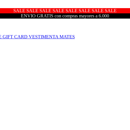
SALE SALE SALE SALE SALE SALE SALE SALE
ENVIO GRATIS con compras mayores a 6.000
E
GIFT CARD
VESTIMENTA
MATES