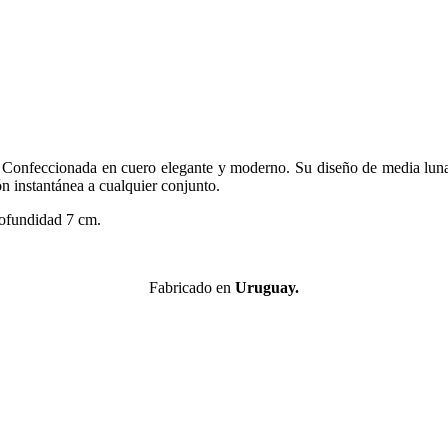
a. Confeccionada en cuero elegante y moderno. Su diseño de media luna
ón instantánea a cualquier conjunto.
ofundidad 7 cm.
Fabricado en
Uruguay.