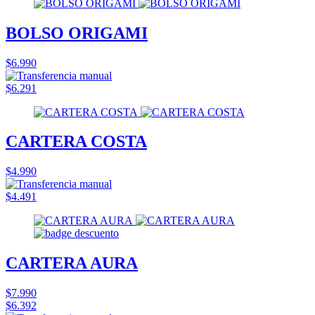
BOLSO ORIGAMI
$6.990
$6.291
CARTERA COSTA
$4.990
$4.491
CARTERA AURA
$7.990
$6.392