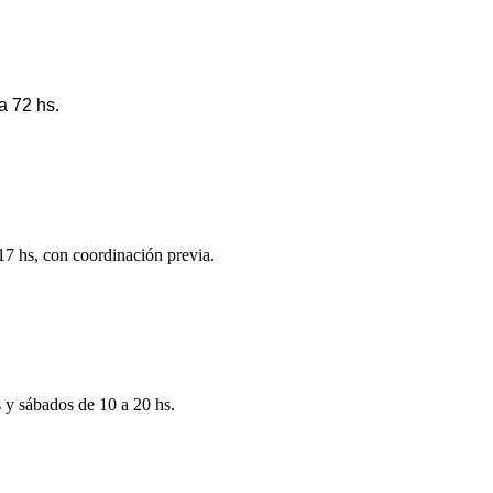
a 72 hs.
 17 hs, con coordinación previa.
s y sábados de 10 a 20 hs.