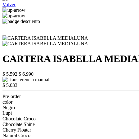
Volver
CARTERA ISABELLA MEDI
$ 5.592
$ 6.990
$ 5.033
Pre-order
color
Negro
Lupi
Chocolate Croco
Chocolate Shine
Cherry Floater
Natural Croco