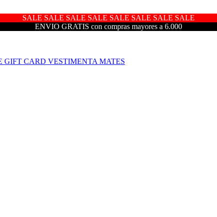
SALE SALE SALE SALE SALE SALE SALE SALE
ENVIO GRATIS con compras mayores a 6.000
E
GIFT CARD
VESTIMENTA
MATES