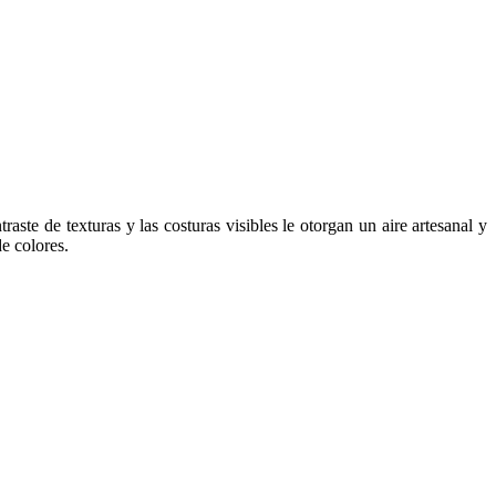
raste de texturas y las costuras visibles le otorgan un aire artesanal y
de colores.