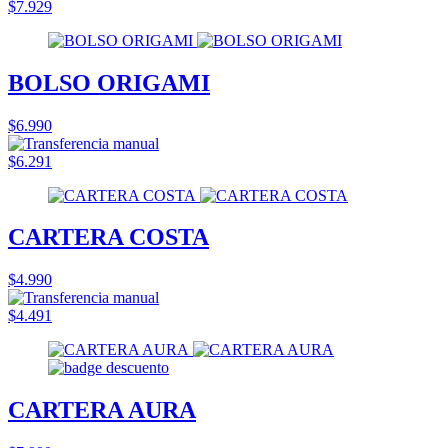
$7.929
BOLSO ORIGAMI
$6.990
$6.291
CARTERA COSTA
$4.990
$4.491
CARTERA AURA