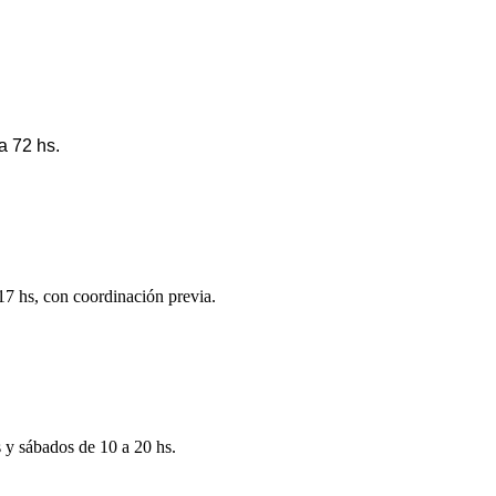
a 72 hs.
 17 hs, con coordinación previa.
s y sábados de 10 a 20 hs.