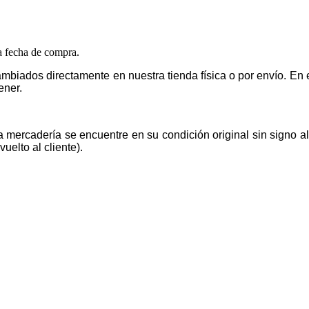
la fecha de compra.
mbiados directamente en nuestra tienda física o por envío. E
ener.
la mercadería se encuentre en su condición original sin signo 
uelto al cliente).