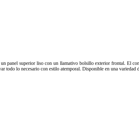
 panel superior liso con un llamativo bolsillo exterior frontal. El cont
evar todo lo necesario con estilo atemporal. Disponible en una variedad 