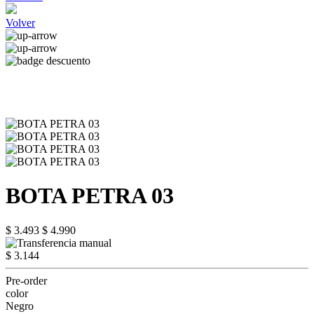
Volver
BOTA PETRA 03
$ 3.493
$ 4.990
$ 3.144
Pre-order
color
Negro