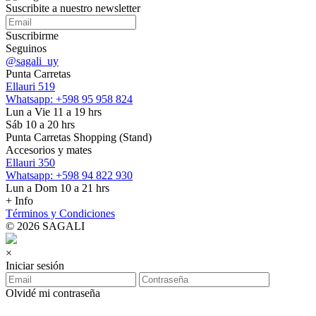
Suscribite a nuestro
newsletter
Suscribirme
Seguinos
@sagali_uy
Punta Carretas
Ellauri 519
Whatsapp: +598 95 958 824
Lun a Vie 11 a 19 hrs
Sáb 10 a 20 hrs
Punta Carretas Shopping (Stand)
Accesorios y mates
Ellauri 350
Whatsapp: +598 94 822 930
Lun a Dom 10 a 21 hrs
+ Info
Términos y Condiciones
© 2026 SAGALI
×
Iniciar sesión
Olvidé mi contraseña