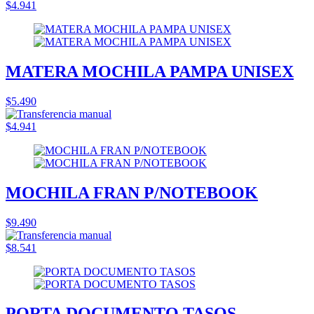
$4.941
MATERA MOCHILA PAMPA UNISEX
$5.490
$4.941
MOCHILA FRAN P/NOTEBOOK
$9.490
$8.541
PORTA DOCUMENTO TASOS