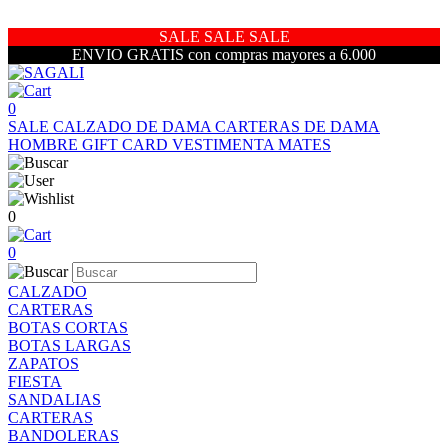
SALE SALE SALE
ENVIO GRATIS con compras mayores a 6.000
0
SALE
CALZADO DE DAMA
CARTERAS DE DAMA
HOMBRE
GIFT CARD
VESTIMENTA
MATES
0
0
CALZADO
CARTERAS
BOTAS CORTAS
BOTAS LARGAS
ZAPATOS
FIESTA
SANDALIAS
CARTERAS
BANDOLERAS