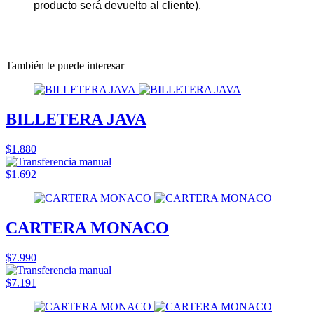
producto será devuelto al cliente).
También te puede interesar
BILLETERA JAVA
$1.880
$1.692
CARTERA MONACO
$7.990
$7.191