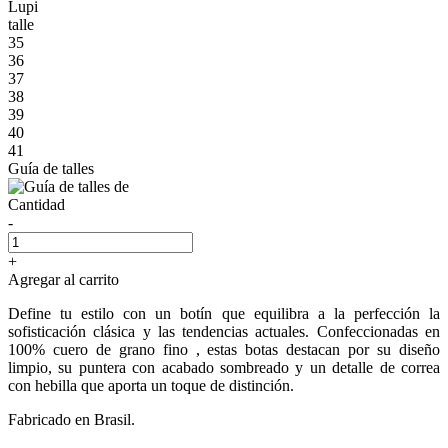
Lupi
talle
35
36
37
38
39
40
41
Guía de talles
Cantidad
-
+
Agregar al carrito
Define tu estilo con un botín que equilibra a la perfección la
sofisticación clásica y las tendencias actuales. Confeccionadas en
100% cuero de grano fino , estas botas destacan por su diseño
limpio, su puntera con acabado sombreado y un detalle de correa
con hebilla que aporta un toque de distinción.
Fabricado en Brasil.