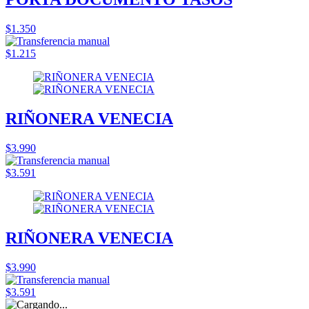
$1.350
$1.215
RIÑONERA VENECIA
$3.990
$3.591
RIÑONERA VENECIA
$3.990
$3.591