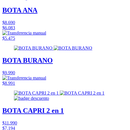
BOTA ANA
$8.690
$6.083
$5.475
BOTA BURANO
$9.990
$8.991
BOTA CAPRI 2 en 1
$11.990
$7.194