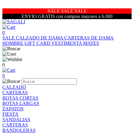
SALE SALE SALE
ENVIO GRATIS con compras mayores a 6.000
0
SALE
CALZADO DE DAMA
CARTERAS DE DAMA
HOMBRE
GIFT CARD
VESTIMENTA
MATES
0
0
CALZADO
CARTERAS
BOTAS CORTAS
BOTAS LARGAS
ZAPATOS
FIESTA
SANDALIAS
CARTERAS
BANDOLERAS