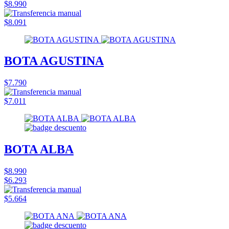
$8.990
$8.091
BOTA AGUSTINA
$7.790
$7.011
BOTA ALBA
$8.990
$6.293
$5.664