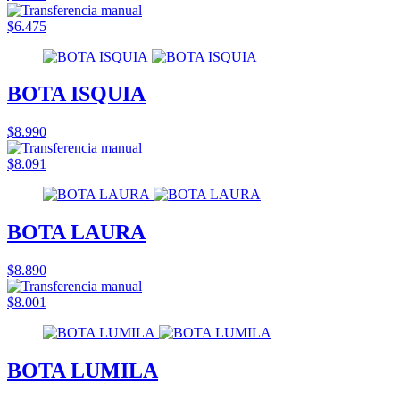
$6.475
BOTA ISQUIA
$8.990
$8.091
BOTA LAURA
$8.890
$8.001
BOTA LUMILA