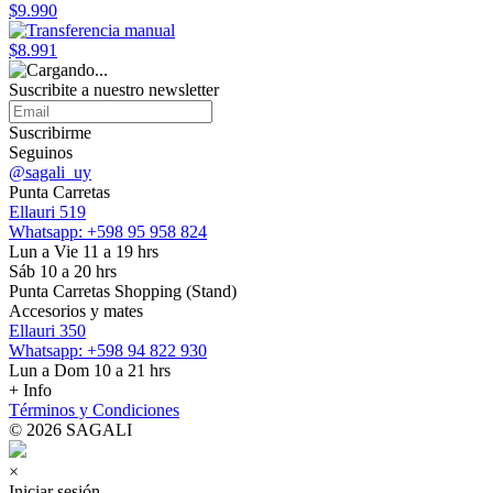
$9.990
$8.991
Suscribite a nuestro
newsletter
Suscribirme
Seguinos
@sagali_uy
Punta Carretas
Ellauri 519
Whatsapp: +598 95 958 824
Lun a Vie 11 a 19 hrs
Sáb 10 a 20 hrs
Punta Carretas Shopping (Stand)
Accesorios y mates
Ellauri 350
Whatsapp: +598 94 822 930
Lun a Dom 10 a 21 hrs
+ Info
Términos y Condiciones
© 2026 SAGALI
×
Iniciar sesión