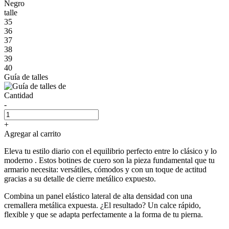
Negro
talle
35
36
37
38
39
40
Guía de talles
Cantidad
-
+
Agregar al carrito
Eleva tu estilo diario con el equilibrio perfecto entre lo clásico y lo
moderno . Estos botines de cuero son la pieza fundamental que tu
armario necesita: versátiles, cómodos y con un toque de actitud
gracias a su detalle de cierre metálico expuesto.
Combina un panel elástico lateral de alta densidad con una
cremallera metálica expuesta. ¿El resultado? Un calce rápido,
flexible y que se adapta perfectamente a la forma de tu pierna.