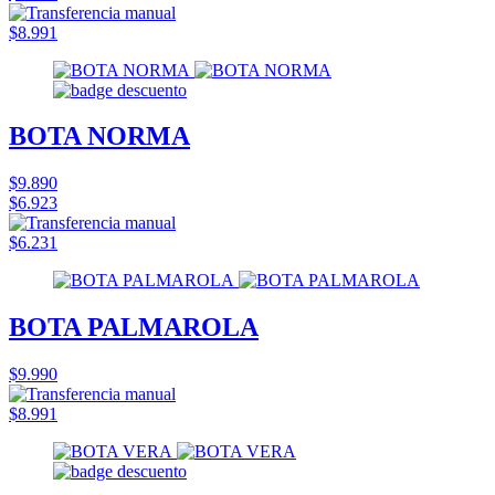
$8.991
BOTA NORMA
$9.890
$6.923
$6.231
BOTA PALMAROLA
$9.990
$8.991