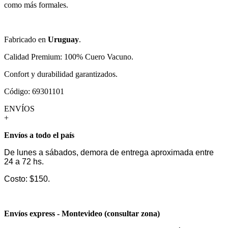
como más formales.
Fabricado en
Uruguay
.
Calidad Premium: 100% Cuero Vacuno.
Confort y durabilidad garantizados.
Código: 69301101
ENVÍOS
+
Envíos a todo el país
De lunes a sábados, demora de entrega aproximada entre
24 a 72 hs.
Costo: $150.
Envíos express - Montevideo (consultar zona)