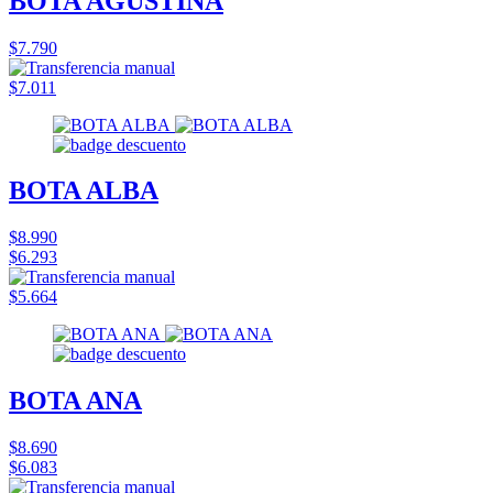
BOTA AGUSTINA
$7.790
$7.011
BOTA ALBA
$8.990
$6.293
$5.664
BOTA ANA
$8.690
$6.083