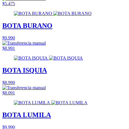
$5.475
BOTA BURANO
$9.990
$8.991
BOTA ISQUIA
$8.990
$8.091
BOTA LUMILA
$9.990