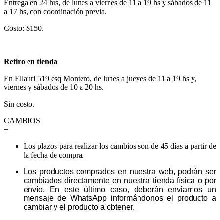
Entrega en 24 hrs, de lunes a viernes de 11 a 19 hs y sábados de 11
a 17 hs, con coordinación previa.
Costo: $150.
Retiro en tienda
En Ellauri 519 esq Montero, de lunes a jueves de 11 a 19 hs y,
viernes y sábados de 10 a 20 hs.
Sin costo.
CAMBIOS
+
Los plazos para realizar los cambios son de 45 días a partir de
la fecha de compra.
Los productos comprados en nuestra web, podrán ser
cambiados directamente en nuestra tienda física o por
envío. En este último caso, deberán enviarnos un
mensaje de WhatsApp informándonos el producto a
cambiar y el producto a obtener.