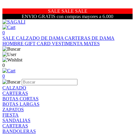
SALE SALE SALE
ENVIO GRATIS con compras mayores a 6.000
0
SALE
CALZADO DE DAMA
CARTERAS DE DAMA
HOMBRE
GIFT CARD
VESTIMENTA
MATES
0
0
CALZADO
CARTERAS
BOTAS CORTAS
BOTAS LARGAS
ZAPATOS
FIESTA
SANDALIAS
CARTERAS
BANDOLERAS