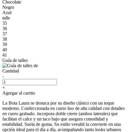
Chocolate
Negro
Azul
talle
35
36
37
38
39
40
41
Guía de talles
Cantidad
-
+
Agregar al carrito
La Bota Laura se destaca por su diseño clásico con un toque
moderno. Confeccionada en cuero liso de alta calidad con detalles
en cuero grabado. incorpora doble cierre (ambos laterales) que
facilitan el calce y un taco bajo que asegura comodidad y
estabilidad. Suela de goma. Su estilo versátil la convierte en una
opción ideal para el día a día, acompañando tanto looks urbanos