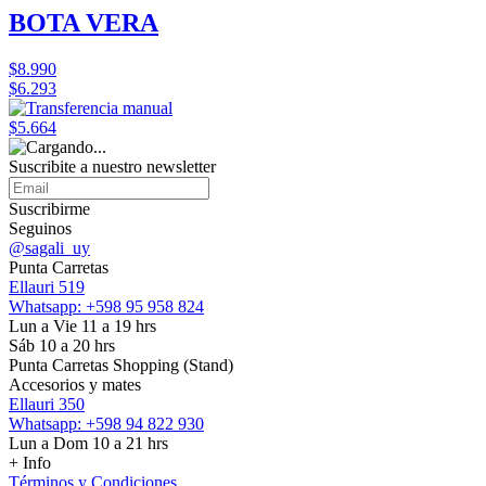
BOTA VERA
$8.990
$6.293
$5.664
Suscribite a nuestro
newsletter
Suscribirme
Seguinos
@sagali_uy
Punta Carretas
Ellauri 519
Whatsapp: +598 95 958 824
Lun a Vie 11 a 19 hrs
Sáb 10 a 20 hrs
Punta Carretas Shopping (Stand)
Accesorios y mates
Ellauri 350
Whatsapp: +598 94 822 930
Lun a Dom 10 a 21 hrs
+ Info
Términos y Condiciones