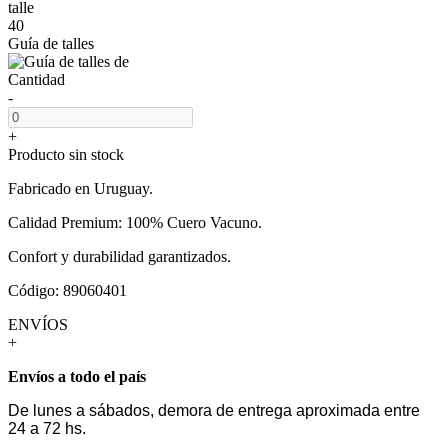
talle
40
Guía de talles
Cantidad
-
+
Producto sin stock
Fabricado en Uruguay.
Calidad Premium: 100% Cuero Vacuno.
Confort y durabilidad garantizados.
Código: 89060401
ENVÍOS
+
Envíos a todo el país
De lunes a sábados, demora de entrega aproximada entre
24 a 72 hs.