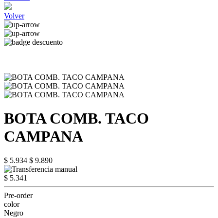
Volver
BOTA COMB. TACO
CAMPANA
$ 5.934
$ 9.890
$ 5.341
Pre-order
color
Negro