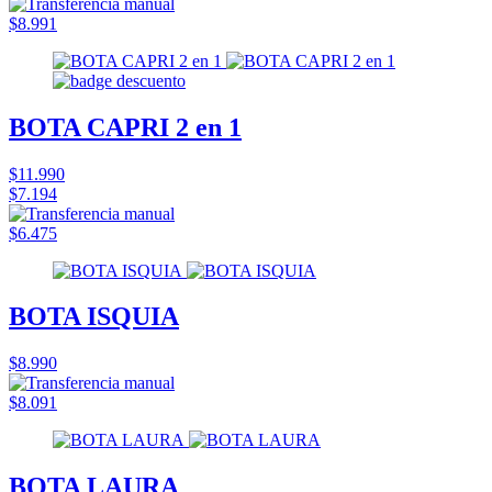
$8.991
BOTA CAPRI 2 en 1
$11.990
$7.194
$6.475
BOTA ISQUIA
$8.990
$8.091
BOTA LAURA