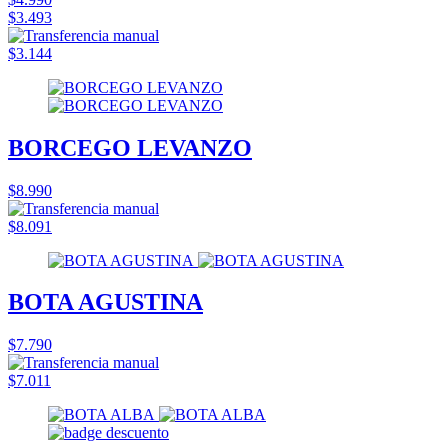
$3.493
$3.144
BORCEGO LEVANZO
$8.990
$8.091
BOTA AGUSTINA
$7.790
$7.011