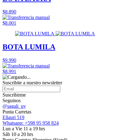
$8.890
$8.001
BOTA LUMILA
$9.990
$8.991
Suscribite a nuestro
newsletter
Suscribirme
Seguinos
@sagali_uy
Punta Carretas
Ellauri 519
Whatsapp: +598 95 958 824
Lun a Vie 11 a 19 hrs
Sáb 10 a 20 hrs
Punta Carretas Shopping (Stand)