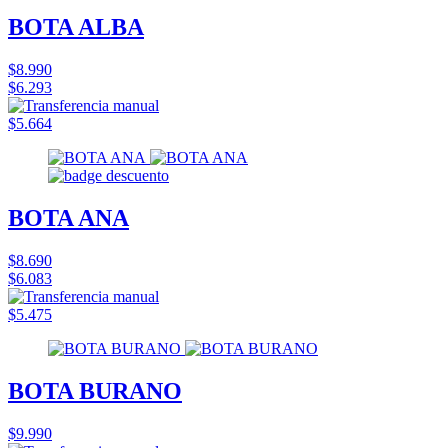
BOTA ALBA
$8.990
$6.293
$5.664
BOTA ANA
$8.690
$6.083
$5.475
BOTA BURANO
$9.990