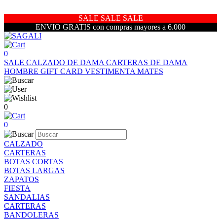
SALE SALE SALE
ENVIO GRATIS con compras mayores a 6.000
0
SALE
CALZADO DE DAMA
CARTERAS DE DAMA
HOMBRE
GIFT CARD
VESTIMENTA
MATES
0
0
CALZADO
CARTERAS
BOTAS CORTAS
BOTAS LARGAS
ZAPATOS
FIESTA
SANDALIAS
CARTERAS
BANDOLERAS