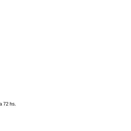
a 72 hs.