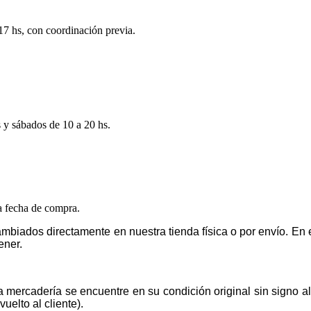
 17 hs, con coordinación previa.
s y sábados de 10 a 20 hs.
la fecha de compra.
mbiados directamente en nuestra tienda física o por envío. E
ener.
la mercadería se encuentre en su condición original sin signo 
uelto al cliente).