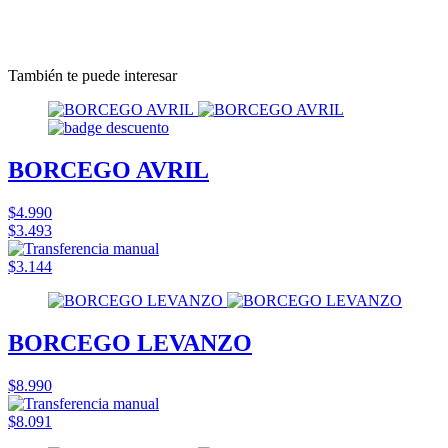
También te puede interesar
BORCEGO AVRIL
$4.990
$3.493
$3.144
BORCEGO LEVANZO
$8.990
$8.091