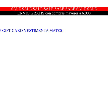
SALE SALE SALE SALE SALE SALE SALE SALE
ENVIO GRATIS con compras mayores a 6.000
E
GIFT CARD
VESTIMENTA
MATES