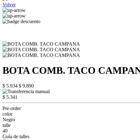
Volver
BOTA COMB. TACO CAMPA
$ 5.934
$ 9.890
$ 5.341
Pre-order
color
Negro
talle
40
Guía de talles