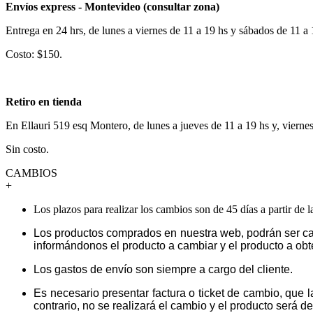
Envíos express - Montevideo (consultar zona)
Entrega en 24 hrs, de lunes a viernes de 11 a 19 hs y sábados de 11 a
Costo: $150.
Retiro en tienda
En Ellauri 519 esq Montero, de lunes a jueves de 11 a 19 hs y, vierne
Sin costo.
CAMBIOS
+
Los plazos para realizar los cambios son de 45 días a partir de 
Los productos comprados en nuestra web, podrán ser ca
informándonos el producto a cambiar y el producto a obt
Los gastos de envío son siempre a cargo del cliente.
Es necesario presentar factura o ticket de cambio, que 
contrario, no se realizará el cambio y el producto será dev