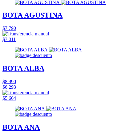
BOTA AGUSTINA
$7.790
$7.011
BOTA ALBA
$8.990
$6.293
$5.664
BOTA ANA