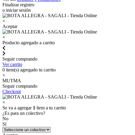
Finalizar registro
o iniciar sesión
×
Aceptar
×
Producto agregado a carrito
Seguir comprando
Ver carrito
0
item(s) agregado tu carrito
×
MUTMA
Seguir comprando
Checkout
×
Se va a agregar
1
ítem a tu carrito
¿Es para un colectivo?
No
Sí