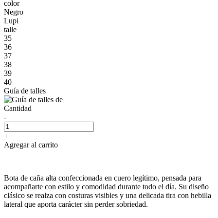
color
Negro
Lupi
talle
35
36
37
38
39
40
Guía de talles
Cantidad
-
+
Agregar al carrito
Bota de caña alta confeccionada en cuero legítimo, pensada para
acompañarte con estilo y comodidad durante todo el día. Su diseño
clásico se realza con costuras visibles y una delicada tira con hebilla
lateral que aporta carácter sin perder sobriedad.