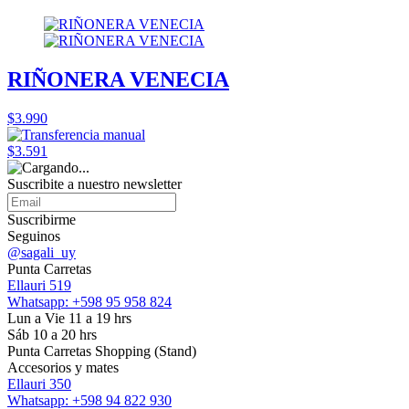
RIÑONERA VENECIA
$3.990
$3.591
Suscribite a nuestro
newsletter
Suscribirme
Seguinos
@sagali_uy
Punta Carretas
Ellauri 519
Whatsapp: +598 95 958 824
Lun a Vie 11 a 19 hrs
Sáb 10 a 20 hrs
Punta Carretas Shopping (Stand)
Accesorios y mates
Ellauri 350
Whatsapp: +598 94 822 930