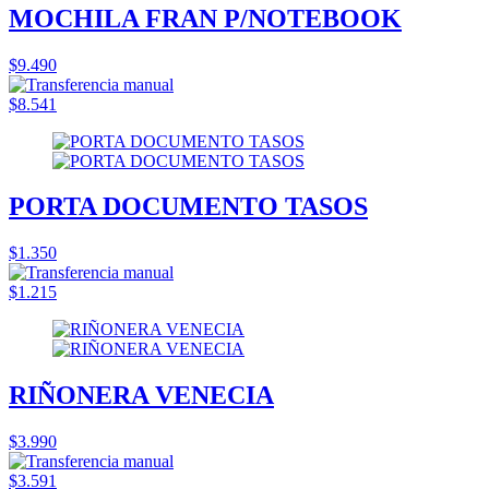
MOCHILA FRAN P/NOTEBOOK
$9.490
$8.541
PORTA DOCUMENTO TASOS
$1.350
$1.215
RIÑONERA VENECIA
$3.990
$3.591