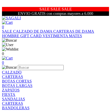
SALE SALE SALE
ENVIO GRATIS con compras mayores a 6.000
0
SALE
CALZADO DE DAMA
CARTERAS DE DAMA
HOMBRE
GIFT CARD
VESTIMENTA
MATES
0
0
CALZADO
CARTERAS
BOTAS CORTAS
BOTAS LARGAS
ZAPATOS
FIESTA
SANDALIAS
CARTERAS
BANDOLERAS