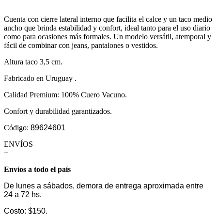
Cuenta con cierre lateral interno que facilita el calce y un taco medio
ancho que brinda estabilidad y confort, ideal tanto para el uso diario
como para ocasiones más formales. Un modelo versátil, atemporal y
fácil de combinar con jeans, pantalones o vestidos.
Altura taco 3,5 cm.
Fabricado en Uruguay .
Calidad Premium: 100% Cuero Vacuno.
Confort y durabilidad garantizados.
Código:
89624601
ENVÍOS
+
Envíos a todo el país
De lunes a sábados, demora de entrega aproximada entre
24 a 72 hs.
Costo: $150.