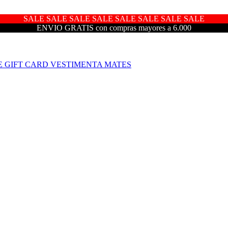
SALE SALE SALE SALE SALE SALE SALE SALE
ENVIO GRATIS con compras mayores a 6.000
E
GIFT CARD
VESTIMENTA
MATES