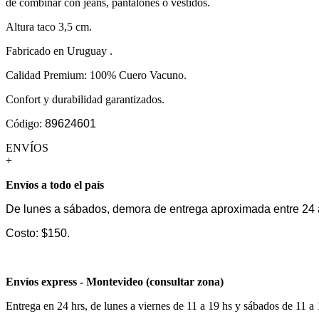
de combinar con jeans, pantalones o vestidos.
Altura taco 3,5 cm.
Fabricado en Uruguay .
Calidad Premium: 100% Cuero Vacuno.
Confort y durabilidad garantizados.
Código:
89624601
ENVÍOS
+
Envíos a todo el país
De lunes a sábados, demora de entrega aproximada entre 24 
Costo: $150.
Envíos express - Montevideo (consultar zona)
Entrega en 24 hrs, de lunes a viernes de 11 a 19 hs y sábados de 11 a