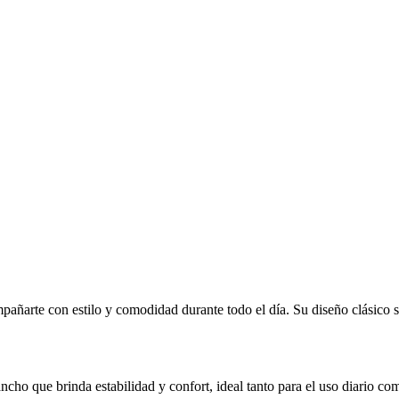
ñarte con estilo y comodidad durante todo el día. Su diseño clásico se r
 ancho que brinda estabilidad y confort, ideal tanto para el uso diario 