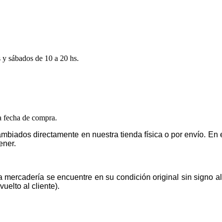
s y sábados de 10 a 20 hs.
la fecha de compra.
mbiados directamente en nuestra tienda física o por envío. E
ener.
la mercadería se encuentre en su condición original sin signo 
uelto al cliente).