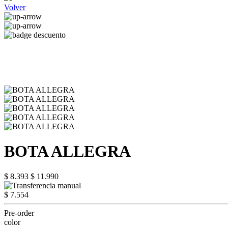
Volver
BOTA ALLEGRA
$ 8.393
$ 11.990
$ 7.554
Pre-order
color