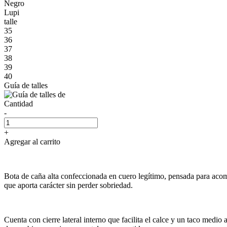
Negro
Lupi
talle
35
36
37
38
39
40
Guía de talles
Cantidad
-
+
Agregar al carrito
Bota de caña alta confeccionada en cuero legítimo, pensada para acompa
que aporta carácter sin perder sobriedad.
Cuenta con cierre lateral interno que facilita el calce y un taco medio