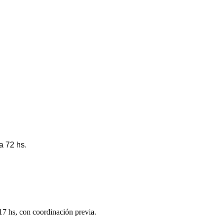
a 72 hs.
 17 hs, con coordinación previa.