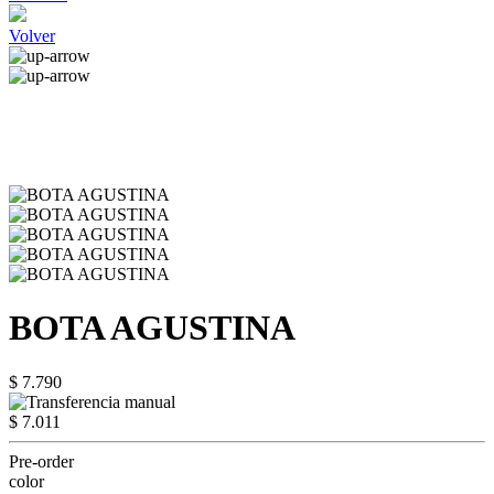
Volver
BOTA AGUSTINA
$ 7.790
$ 7.011
Pre-order
color