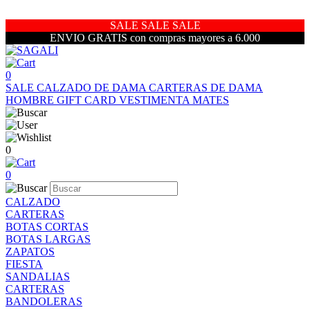
SALE SALE SALE
ENVIO GRATIS con compras mayores a 6.000
0
SALE
CALZADO DE DAMA
CARTERAS DE DAMA
HOMBRE
GIFT CARD
VESTIMENTA
MATES
0
0
CALZADO
CARTERAS
BOTAS CORTAS
BOTAS LARGAS
ZAPATOS
FIESTA
SANDALIAS
CARTERAS
BANDOLERAS