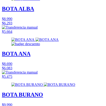
BOTA ALBA
$8.990
$6.293
$5.664
BOTA ANA
$8.690
$6.083
$5.475
BOTA BURANO
$9.990