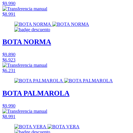
$9.990
$8.991
BOTA NORMA
$9.890
$6.923
$6.231
BOTA PALMAROLA
$9.990
$8.991