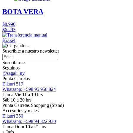
BOTA VERA
$8.990
$6.293
$5.664
Suscribite a nuestro
newsletter
Suscribirme
Seguinos
@sagali_uy
Punta Carretas
Ellauri 519
Whatsapp: +598 95 958 824
Lun a Vie 11 a 19 hrs
Sáb 10 a 20 hrs
Punta Carretas Shopping (Stand)
Accesorios y mates
Ellauri 350
Whatsapp: +598 94 822 930
Lun a Dom 10 a 21 hrs
+ Info