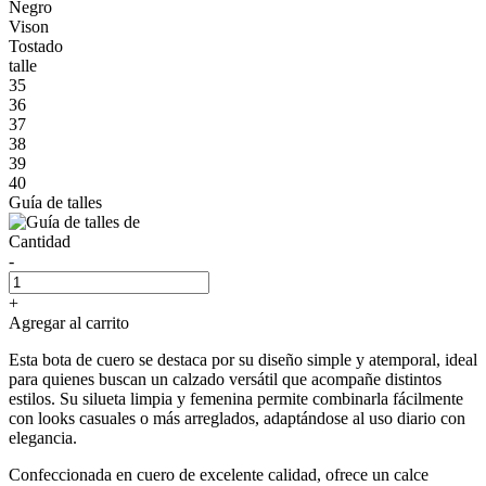
Negro
Vison
Tostado
talle
35
36
37
38
39
40
Guía de talles
Cantidad
-
+
Agregar al carrito
Esta bota de cuero se destaca por su diseño simple y atemporal, ideal
para quienes buscan un calzado versátil que acompañe distintos
estilos. Su silueta limpia y femenina permite combinarla fácilmente
con looks casuales o más arreglados, adaptándose al uso diario con
elegancia.
Confeccionada en cuero de excelente calidad, ofrece un calce