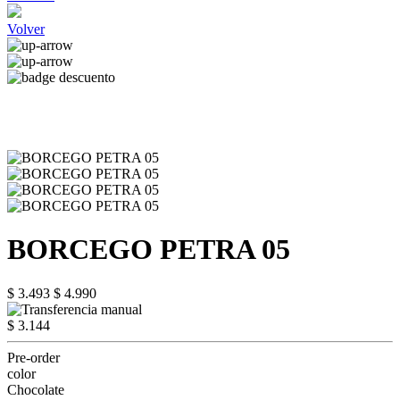
Volver
BORCEGO PETRA 05
$ 3.493
$ 4.990
$ 3.144
Pre-order
color
Chocolate