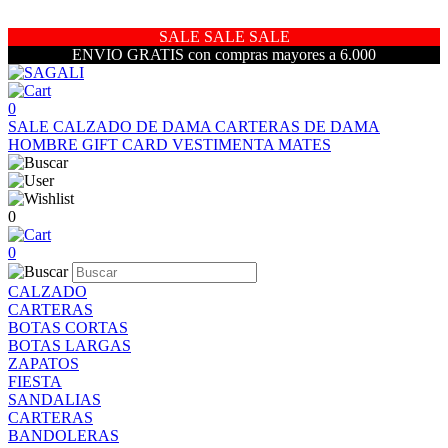
SALE SALE SALE
ENVIO GRATIS con compras mayores a 6.000
0
SALE
CALZADO DE DAMA
CARTERAS DE DAMA
HOMBRE
GIFT CARD
VESTIMENTA
MATES
0
0
CALZADO
CARTERAS
BOTAS CORTAS
BOTAS LARGAS
ZAPATOS
FIESTA
SANDALIAS
CARTERAS
BANDOLERAS