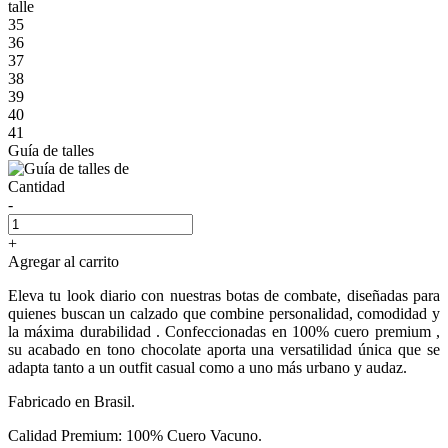
talle
35
36
37
38
39
40
41
Guía de talles
Cantidad
-
+
Agregar al carrito
Eleva tu look diario con nuestras botas de combate, diseñadas para
quienes buscan un calzado que combine personalidad, comodidad y
la máxima durabilidad . Confeccionadas en 100% cuero premium ,
su acabado en tono chocolate aporta una versatilidad única que se
adapta tanto a un outfit casual como a uno más urbano y audaz.
Fabricado en Brasil.
Calidad Premium: 100% Cuero Vacuno.