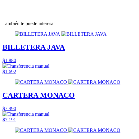
También te puede interesar
BILLETERA JAVA
$1.880
$1.692
CARTERA MONACO
$7.990
$7.191