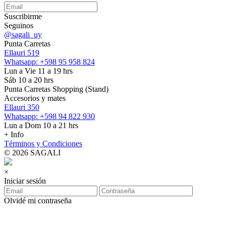
Suscribirme
Seguinos
@sagali_uy
Punta Carretas
Ellauri 519
Whatsapp: +598 95 958 824
Lun a Vie 11 a 19 hrs
Sáb 10 a 20 hrs
Punta Carretas Shopping (Stand)
Accesorios y mates
Ellauri 350
Whatsapp: +598 94 822 930
Lun a Dom 10 a 21 hrs
+ Info
Términos y Condiciones
© 2026 SAGALI
×
Iniciar sesión
Olvidé mi contraseña