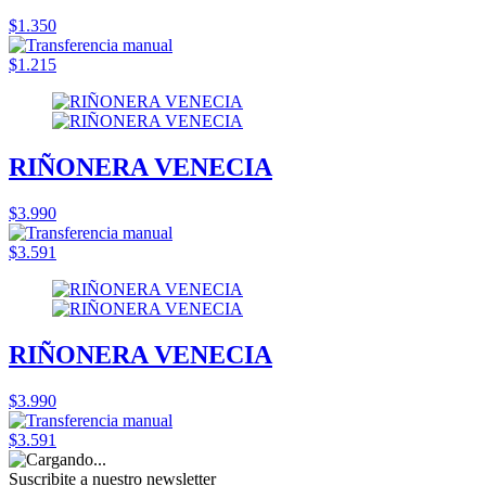
$1.350
$1.215
RIÑONERA VENECIA
$3.990
$3.591
RIÑONERA VENECIA
$3.990
$3.591
Suscribite a nuestro
newsletter